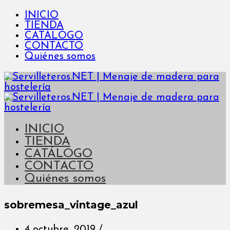
INICIO
TIENDA
CATÁLOGO
CONTACTO
Quiénes somos
INICIO
TIENDA
CATÁLOGO
CONTACTO
Quiénes somos
sobremesa_vintage_azul
4 octubre, 2019
/