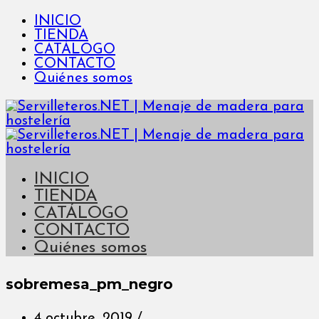
INICIO
TIENDA
CATÁLOGO
CONTACTO
Quiénes somos
INICIO
TIENDA
CATÁLOGO
CONTACTO
Quiénes somos
sobremesa_pm_negro
4 octubre, 2019
/