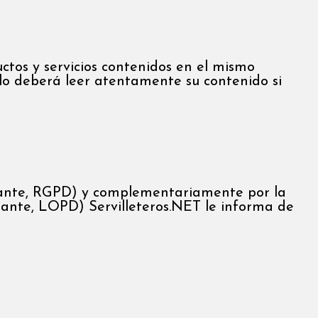
uctos y servicios contenidos en el mismo
llo deberá leer atentamente su contenido si
lante, RGPD) y complementariamente por la
lante, LOPD) Servilleteros.NET le informa de