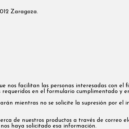
50012 Zaragoza.
 nos facilitan las personas interesadas con el fi
os requeridos en el formulario cumplimentado y e
rán mientras no se solicite la supresión por el i
erca de nuestros productos a través de correo el
nos haya solicitado esa información.