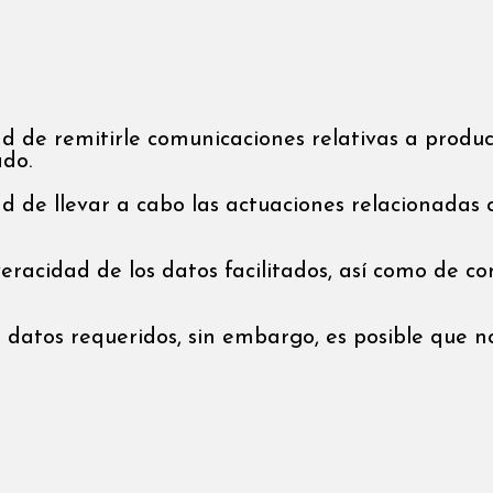
ad de remitirle comunicaciones relativas a produc
ado.
ad de llevar a cabo las actuaciones relacionadas
veracidad de los datos facilitados, así como de c
os datos requeridos, sin embargo, es posible que 