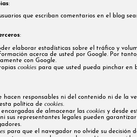
ias
:
 usuarios que escriban comentarios en el blog s
erceros
:
er elaborar estadísticas sobre el tráfico y volume
ormación acerca de usted por Google. Por tanto, 
tamente con Google.
cookies
propias
para que usted pueda pinchar en b
e hacen responsables ni del contenido ni de la ve
cookies
esta política de
.
cookies
s encargadas de almacenar las
y desde es
 ni sus representantes legales pueden garantizar 
adores.
es
para que el navegador no olvide su decisión d