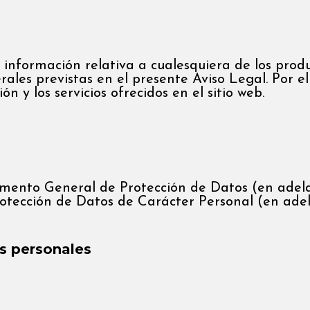
 información relativa a cualesquiera de los prod
ales previstas en el presente Aviso Legal. Por e
 y los servicios ofrecidos en el sitio web.
lamento General de Protección de Datos (en ade
rotección de Datos de Carácter Personal (en ade
s personales