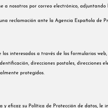
e a nosotros por correo electrónico, adjuntando la
 una reclamación ante la Agencia Española de Pr
os interesados a través de los formularios web, 
entificación, direcciones postales, direcciones ele
ialmente protegidos.
va y eficaz su Política de Protección de datos, l