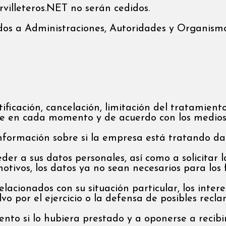
rvilleteros.NET no serán cedidos.
os a Administraciones, Autoridades y Organismos 
ificación, cancelación, limitación del tratamiento
le en cada momento y de acuerdo con los medios 
nformación sobre si la empresa está tratando dat
r a sus datos personales, así como a solicitar la 
motivos, los datos ya no sean necesarios para los 
lacionados con su situación particular, los inte
lvo por el ejercicio o la defensa de posibles recl
ento si lo hubiera prestado y a oponerse a recibi