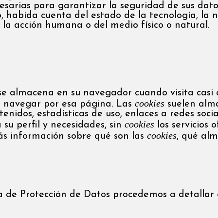
esarias para garantizar la seguridad de sus datos
, habida cuenta del estado de la tecnología, la 
la acción humana o del medio físico o natural.
e almacena en su navegador cuando visita casi c
cookies
a navegar por esa página. Las
suelen alma
nidos, estadísticas de uso, enlaces a redes social
cookies
su perfil y necesidades, sin
los servicios 
cookies
s información sobre qué son las
, qué alm
la de Protección de Datos procedemos a detallar 