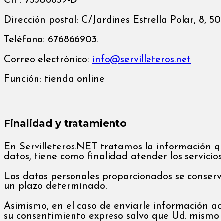
CIF: 73306839-D
Dirección postal: C/Jardines Estrella Polar, 8, 
Teléfono: 676866903.
Correo electrónico:
info@servilleteros.net
Función: tienda online
Finalidad y tratamiento
En Servilleteros.NET tratamos la información que
datos, tiene como finalidad atender los servici
Los datos personales proporcionados se conserva
un plazo determinado.
Asimismo, en el caso de enviarle información ac
su consentimiento expreso salvo que Ud. mismo 