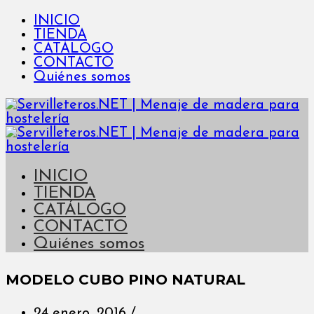
INICIO
TIENDA
CATÁLOGO
CONTACTO
Quiénes somos
INICIO
TIENDA
CATÁLOGO
CONTACTO
Quiénes somos
MODELO CUBO PINO NATURAL
24 enero, 2016
/