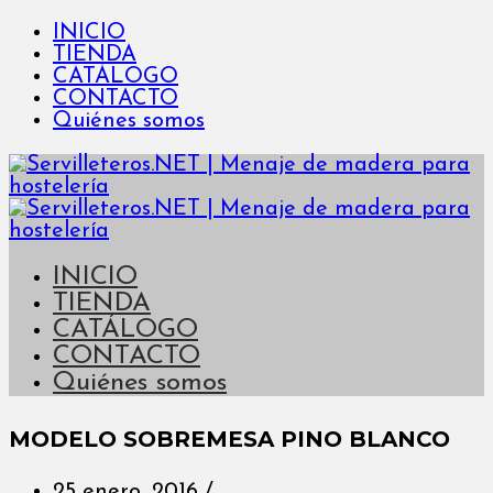
INICIO
TIENDA
CATÁLOGO
CONTACTO
Quiénes somos
INICIO
TIENDA
CATÁLOGO
CONTACTO
Quiénes somos
MODELO SOBREMESA PINO BLANCO
25 enero, 2016
/