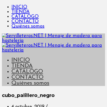
INICIO
TIENDA
CATÁLOGO
CONTACTO
Quiénes somos
INICIO
TIENDA
CATÁLOGO
CONTACTO
Quiénes somos
cubo_palillero_negro
4 octubre, 2019
/