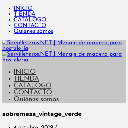
INICIO
TIENDA
CATÁLOGO
CONTACTO
Quiénes somos
INICIO
TIENDA
CATÁLOGO
CONTACTO
Quiénes somos
sobremesa_vintage_verde
4 octubre, 2019
/