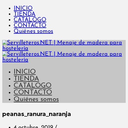
INICIO
TIENDA
CATÁLOGO
CONTACTO
Quiénes somos
INICIO
TIENDA
CATÁLOGO
CONTACTO
Quiénes somos
peanas_ranura_naranja
4 octubre, 2019
/