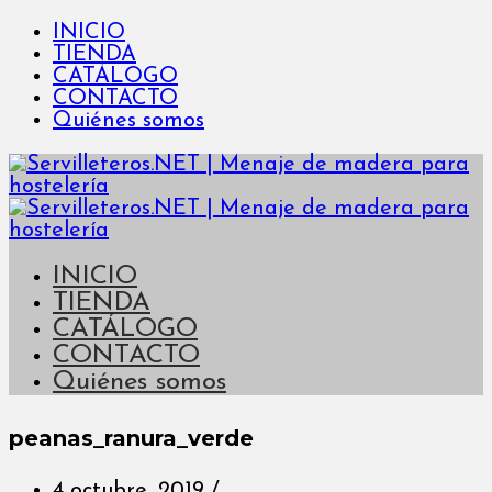
INICIO
TIENDA
CATÁLOGO
CONTACTO
Quiénes somos
INICIO
TIENDA
CATÁLOGO
CONTACTO
Quiénes somos
peanas_ranura_verde
4 octubre, 2019
/