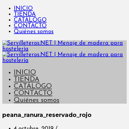
INICIO
TIENDA
CATÁLOGO
CONTACTO
Quiénes somos
INICIO
TIENDA
CATÁLOGO
CONTACTO
Quiénes somos
peana_ranura_reservado_rojo
4 octubre, 2019
/