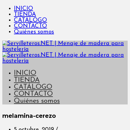
INICIO
TIENDA
CATÁLOGO
CONTACTO
Quiénes somos
INICIO
TIENDA
CATÁLOGO
CONTACTO
Quiénes somos
melamina-cerezo
5 octubre, 2019
/