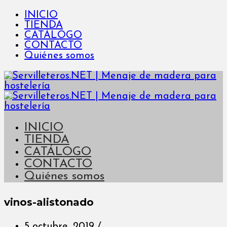
INICIO
TIENDA
CATÁLOGO
CONTACTO
Quiénes somos
INICIO
TIENDA
CATÁLOGO
CONTACTO
Quiénes somos
vinos-alistonado
5 octubre, 2019
/