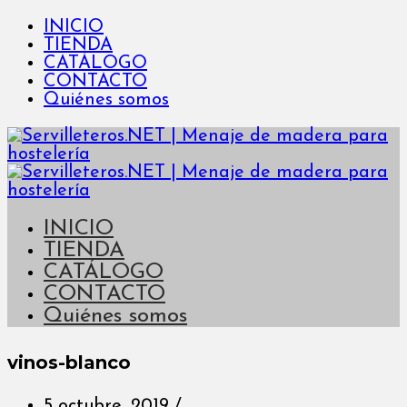
INICIO
TIENDA
CATÁLOGO
CONTACTO
Quiénes somos
INICIO
TIENDA
CATÁLOGO
CONTACTO
Quiénes somos
vinos-blanco
5 octubre, 2019
/