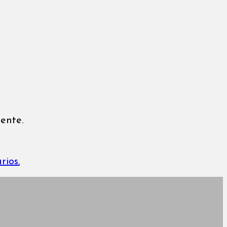
ente.
rios.