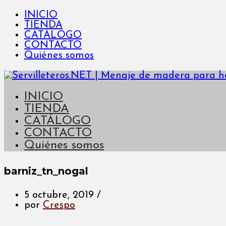
INICIO
TIENDA
CATÁLOGO
CONTACTO
Quiénes somos
INICIO
TIENDA
CATÁLOGO
CONTACTO
Quiénes somos
barniz_tn_nogal
5 octubre, 2019
/
por
Crespo