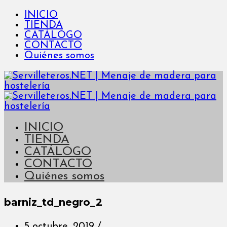
INICIO
TIENDA
CATÁLOGO
CONTACTO
Quiénes somos
INICIO
TIENDA
CATÁLOGO
CONTACTO
Quiénes somos
barniz_td_negro_2
5 octubre, 2019
/