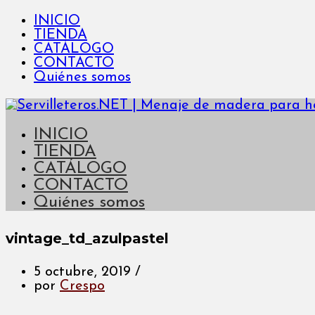
INICIO
TIENDA
CATÁLOGO
CONTACTO
Quiénes somos
INICIO
TIENDA
CATÁLOGO
CONTACTO
Quiénes somos
vintage_td_azulpastel
5 octubre, 2019
/
por
Crespo