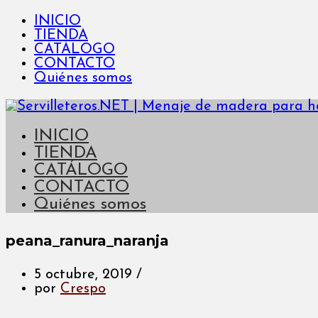
INICIO
TIENDA
CATÁLOGO
CONTACTO
Quiénes somos
INICIO
TIENDA
CATÁLOGO
CONTACTO
Quiénes somos
peana_ranura_naranja
5 octubre, 2019
/
por
Crespo